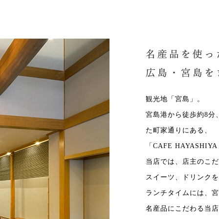
観光地「宮島」。
宮島港から徒歩約8分
た町家通りにある、
「CAFE HAYASH
当店では、店主のこだ
スイーツ、ドリンクを
ランチタイムには、宮
名産品にこだわる当店