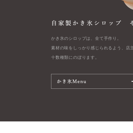
かき氷のシロップは、全て手作り。
素材の味をしっかり感じられるよう、店
十数種類にのぼります。