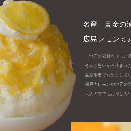
名産 黄金の
広島レモンミ
「地元の素材を使った
そんな思いから生まれ
夏期限定でお出しして
瀬戸内レモンや地元の
大人の方でもお楽しみ