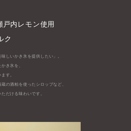
瀬戸内レモン使用
ルク
美味しいかき氷を提供したい」。
たかき氷を、
います。
酒蔵の酒粕を使ったシロップなど、
いただける味わいです。