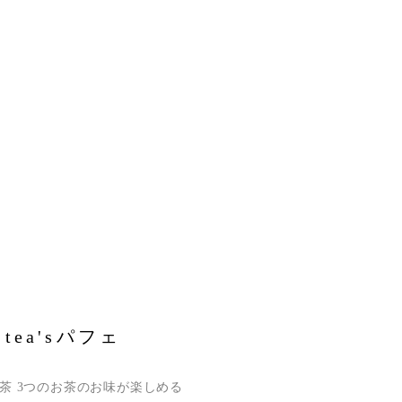
 tea'sパフェ
茶 3つのお茶のお味が楽しめる