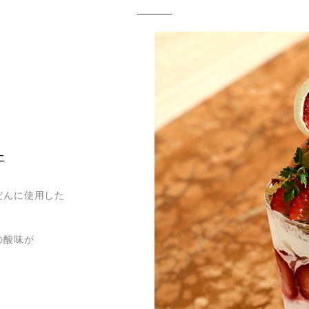
ェ
だんに使用した
の酸味が